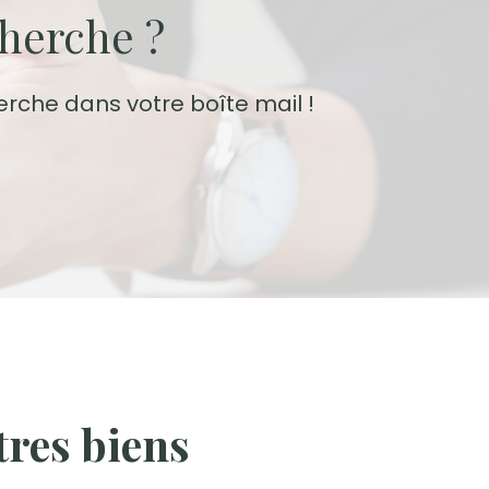
cherche ?
erche dans votre boîte mail !
res biens