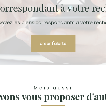
correspondant à votre re
cevez les biens correspondants à votre rech
créer l'alerte
Mais aussi
vons vous proposer d'aut