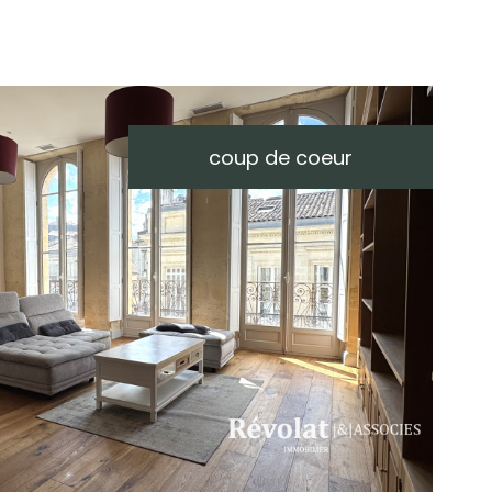
coup de coeur
voir le
bien