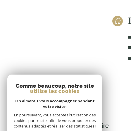
Se
Comme beaucoup, notre site
connecter
utilise les cookies
On aimerait vous accompagner pendant
votre visite.
En poursuivant, vous acceptez l'utilisation des
cookies par ce site, afin de vous proposer des
espace propriétaire
contenus adaptés et réaliser des statistiques !