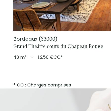
Bordeaux (33000)
Grand Théâtre cours du Chapeau Rouge
43 m²
-
1 250 €
CC*
* CC : Charges comprises