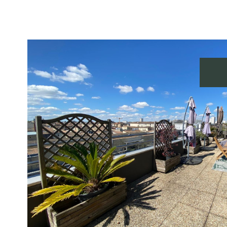
voir le
bien