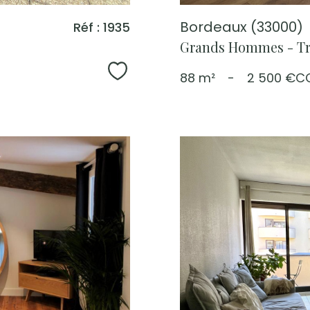
Bordeaux (33000)
Réf : 1935
Grands Hommes - Tr
Sélectionner
88 m²
-
2 500 €
C