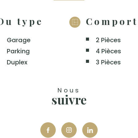
Du type
Comport
Garage
2 Pièces
Parking
4 Pièces
Duplex
3 Pièces
Nous
suivre