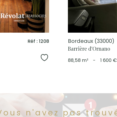
Bordeaux (33000)
Réf : 1208
Barrière d'Ornano
Sélectionner
88,58 m²
-
1 600 €
Vous n'avez pas trouv