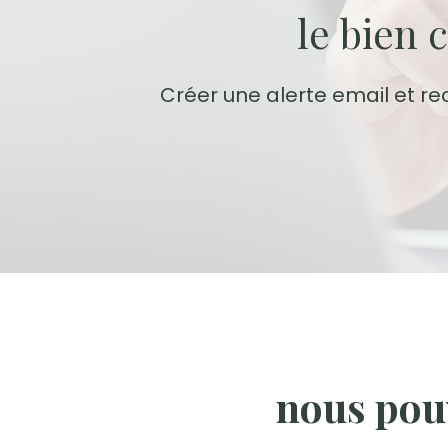
le bien 
Créer une alerte email et re
nous pou