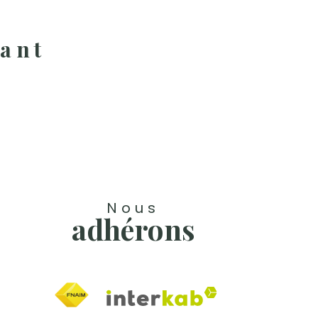
ant
Nous
adhérons