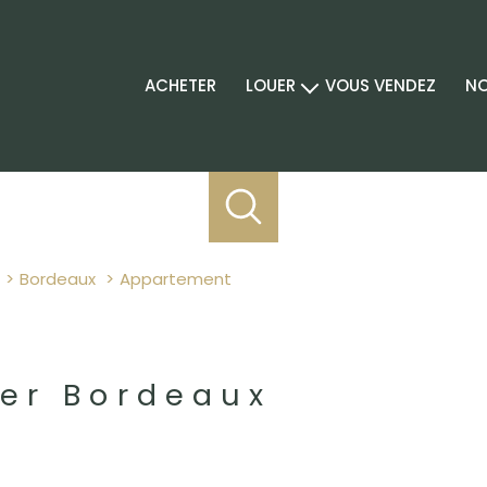
ACHETER
LOUER
VOUS VENDEZ
NO
location professionnel
Bordeaux
appartement
er Bordeaux