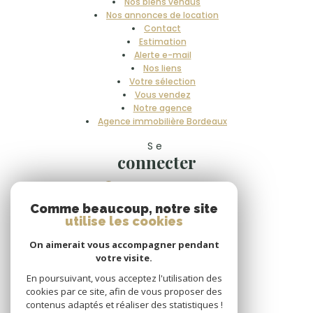
Nos biens vendus
Nos annonces de location
Contact
Estimation
Alerte e-mail
Nos liens
Votre sélection
Vous vendez
Notre agence
Agence immobilière Bordeaux
Se
connecter
espace propriétaire
Comme beaucoup, notre site
Nous
utilise les cookies
suivre
On aimerait vous accompagner pendant
votre visite.
En poursuivant, vous acceptez l'utilisation des
cookies par ce site, afin de vous proposer des
Nous
contenus adaptés et réaliser des statistiques !