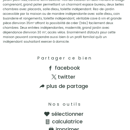
comprenant, grand palier permettant un charmant espace bureau, deux belles
chambres avec placards, salle d'eau, toilette indépendant. Rez-de-jardin
accessible par la maison ou de manière indépendante avec salle d'eau, coin
buanderie et rangements, toilette indépendant, véritable cave à vin et grande
pièce d'environ 35m² offrant la possibilité de créer (très) facilement deux
chambres. Deux entrées indépendantes, modernité, grand jardin avec
dépendance d'environ 30 m², accès vélos. Enormément d'atouts pour cette
maison pouvant correspondre aussi bien à un profil familial qu'à un
indépendant souhaitant exercer à domicile.
Partager ce bien
facebook
twitter
plus de partage
Nos outils
sélectionner
calculatrice
imprimer