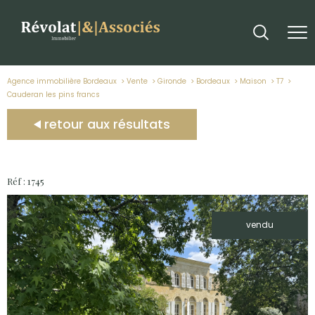
Agence immobilière Bordeaux
Vente
Gironde
Bordeaux
Maison
T7
cauderan les pins francs
retour aux résultats
Réf : 1745
vendu