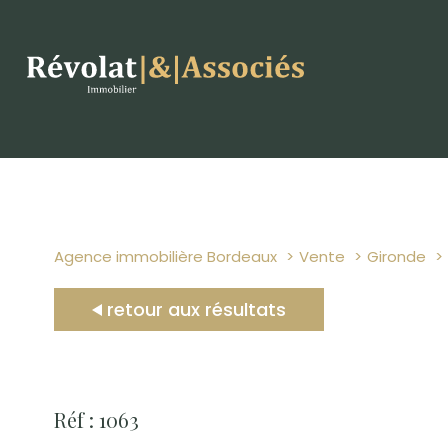
Agence immobilière Bordeaux
Vente
Gironde
retour aux résultats
Réf : 1063