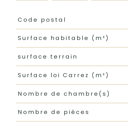
TRAD_PAMPERO_Caracteristique
Valeurs
Code postal
Surface habitable (m²)
surface terrain
Surface loi Carrez (m²)
Nombre de chambre(s)
Nombre de pièces