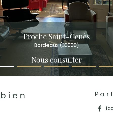
Proche Saint-Genès
Bordeaux (33000)
Nous consulter
 bien
Par
fa