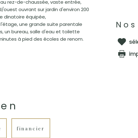
 au rez-de-chaussée, vaste entrée,
ouest ouvrant sur jardin d'environ 200
ne dinatoire équipée,
Nos
l'étage, une grande suite parentale
, un bureau, salle d'eau et toilette
 minutes à pied des écoles de renom.
sél
im
ien
é
financier