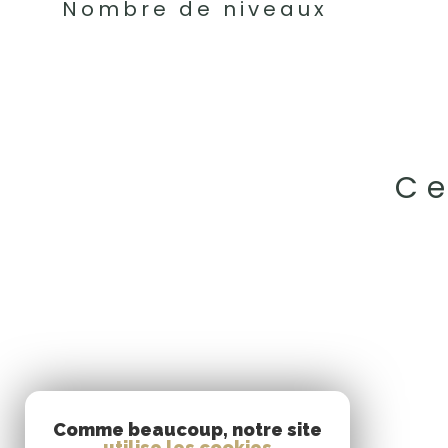
Nombre de niveaux
Ce
Se
Comme beaucoup, notre site
utilise les cookies