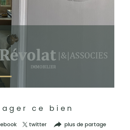
tager ce bien
cebook
twitter
plus de partage