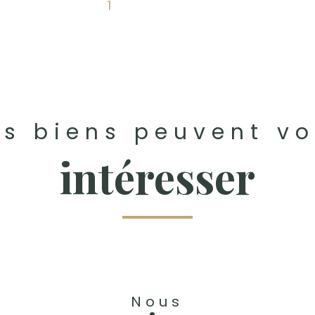
1
s biens peuvent v
intéresser
Nous