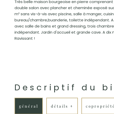
Très belle maison bourgeoise en pierre comprenant
double salon avec plancher et cheminée exposé sud/
m² sans vis-à-vis avec piscine, salle à manger, cuisi
bureau/chambre,buanderie, toilette indépendant. A 
avec salle de bains et grand dressing, trois chambres
indépendant. Jardin d'accueil et grande cave. A dix
Ravissant !
Descriptif du b
général
détails +
copropriét