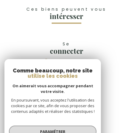
Ces biens peuvent vous
intéresser
Se
connecter
espace propriétaire
Comme beaucoup, notre site
Nous
utilise les cookies
suivre
On aimerait vous accompagner pendant
votre visite.
En poursuivant, vous acceptez l'utilisation des
cookies par ce site, afin de vous proposer des
Nous
contenus adaptés et réaliser des statistiques !
adhérons
PARAMÉTRER