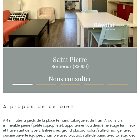
Saint Pierre
Bordeaux (33000)
Nous consulter
A propos de ce bien
A 4 minutes à pieds de la place Fernand Lafargue et du Tram A, dans un
immeuble pierre (petite copropriété), appartement au deuxième étage lumineux
et traversant de type 2. Entrée avec grand placard, salon/salle à manger avec
cuisine ouverte équipée, chambre avec placard, salle de bains avec toilette. Idéal