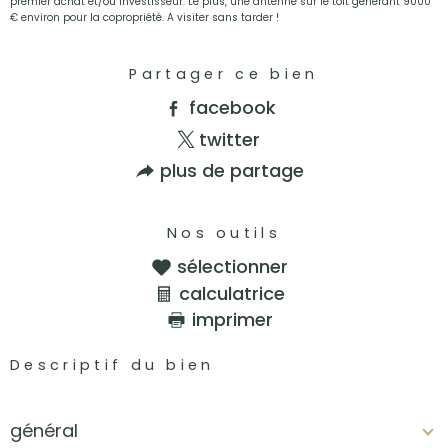
premier achat et/ou investisseur. Le plus, une antenne sur le toit générant 9000
€ environ pour la copropriété. A visiter sans tarder !
Partager ce bien
facebook
twitter
plus de partage
Nos outils
sélectionner
calculatrice
imprimer
Descriptif du bien
général