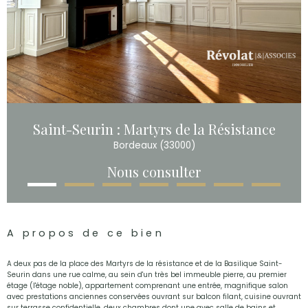
Saint-Seurin : Martyrs de la Résistance
Bordeaux (33000)
Nous consulter
A propos de ce bien
A deux pas de la place des Martyrs de la résistance et de la Basilique Saint-
Seurin dans une rue calme, au sein d'un très bel immeuble pierre, au premier
étage (l'étage noble), appartement comprenant une entrée, magnifique salon
avec prestations anciennes conservées ouvrant sur balcon filant, cuisine ouvrant
sur terrasse confidentielle, deux chambres dont une avec salle de bains et