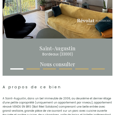
Saint-Augustin
Bordeaux (33000)
Nous consulter
A propos de ce bien
A Saint-Augustin, dans un bel immeuble de 2006, au deuxième et dernier étage
d'une petite copropriété (uniquement un appartement par niveau), appartement
rénové VENDU EN BRS (Bail Réel Solidaire) comprenant une belle entrée avec
grand vestiaire, grande pièce de vie ouvrant sur un parc avec cuisine ouverte
équipée et arrière cuisine, deux chambres, salle de bains et toilette indépendant.