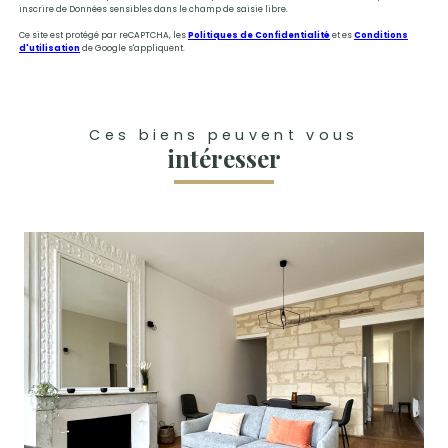
inscrire de Données sensibles dans le champ de saisie libre.
Ce site est protégé par reCAPTCHA, les
Politiques de Confidentialité
et es
Conditions
d'utilisation
de Google s'appliquent.
Ces biens peuvent vous
intéresser
voir le bien