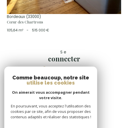
Bordeaux (33000)
Cœur des Chartrons
105,64 m²
-
515 000 €
Se
connecter
espace propriétaire
Comme beaucoup, notre site
Nous
utilise les cookies
suivre
On aimerait vous accompagner pendant
votre visite.
En poursuivant, vous acceptez l'utilisation des
cookies par ce site, afin de vous proposer des
Nous
contenus adaptés et réaliser des statistiques !
adhérons