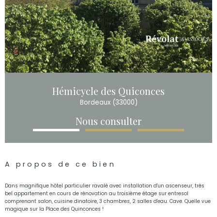
Hémicycle des Quiconces
Bordeaux (33000)
Nous consulter
A propos de ce bien
Dans magnifique hôtel particulier ravalé avec installation d'un ascenseur, très
bel appartement en cours de rénovation au troisième étage sur entresol
comprenant salon, cuisine dinatoire, 3 chambres, 2 salles d'eau. Cave. Quelle vue
magique sur la Place des Quinconces !