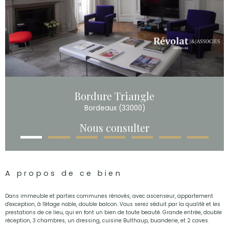
Bordure Triangle
Bordeaux (33000)
Nous consulter
A propos de ce bien
Dans immeuble et parties communes rénovés, avec ascenseur, appartement
d'exception, à l'étage noble, double balcon. Vous serez séduit par la qualité et les
prestations de ce lieu, qui en font un bien de toute beauté. Grande entrée, double
réception, 3 chambres, un dressing, cuisine Bulthaup, buanderie, et 2 caves.