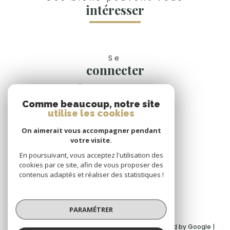
intéresser
Se
connecter
espace propriétaire
Comme beaucoup, notre site
Nous
utilise les cookies
suivre
On aimerait vous accompagner pendant
votre visite.
En poursuivant, vous acceptez l'utilisation des
cookies par ce site, afin de vous proposer des
Nous
contenus adaptés et réaliser des statistiques !
adhérons
PARAMÉTRER
© 2026 | Tous droits réservés | Traduction powered by Google |