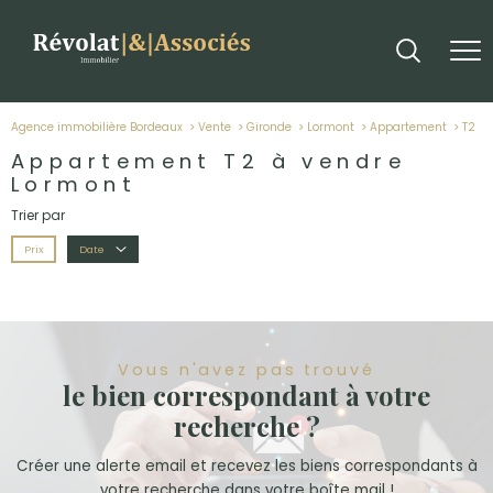
Agence immobilière Bordeaux
Vente
Gironde
Lormont
Appartement
t2
Appartement T2 à vendre
Lormont
Trier par
Prix
Date
Vous n'avez pas trouvé
le bien correspondant à votre
recherche ?
Créer une alerte email et recevez les biens correspondants à
votre recherche dans votre boîte mail !