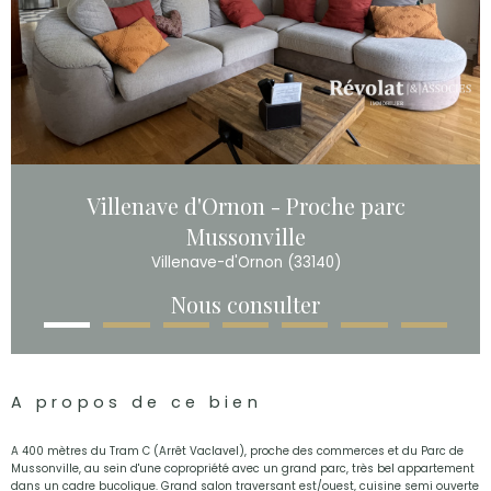
Villenave d'Ornon - Proche parc
Mussonville
Villenave-d'Ornon (33140)
Nous consulter
A propos de ce bien
A 400 mètres du Tram C (Arrêt Vaclavel), proche des commerces et du Parc de
Mussonville, au sein d'une copropriété avec un grand parc, très bel appartement
dans un cadre bucolique. Grand salon traversant est/ouest, cuisine semi ouverte