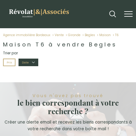
Agence immobilière Bordeaux
Vente
Gironde
Begles
Maison
t6
Maison T6 à vendre Begles
Trier par
Prix
Date
Vous n'avez pas trouvé
le bien correspondant à votre
recherche ?
Créer une alerte email et recevez les biens correspondants à
votre recherche dans votre boîte mail !